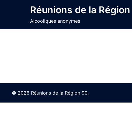
Skip
Réunions de la Région
to
content
Alcooliques anonymes
© 2026 Réunions de la Région 90.