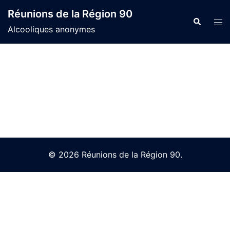
Skip
Réunions de la Région 90
to
Search
Tog
Alcooliques anonymes
content
men
© 2026 Réunions de la Région 90.