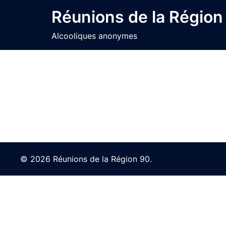
Skip
Réunions de la Région
to
content
Alcooliques anonymes
© 2026 Réunions de la Région 90.