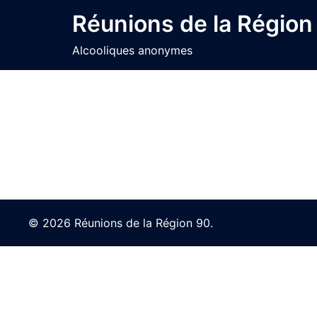
Skip
Réunions de la Région
to
content
Alcooliques anonymes
© 2026 Réunions de la Région 90.