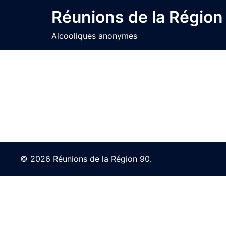
Skip
Réunions de la Région
to
content
Alcooliques anonymes
© 2026 Réunions de la Région 90.