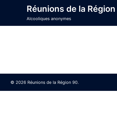
Skip
Réunions de la Région
to
content
Alcooliques anonymes
© 2026 Réunions de la Région 90.