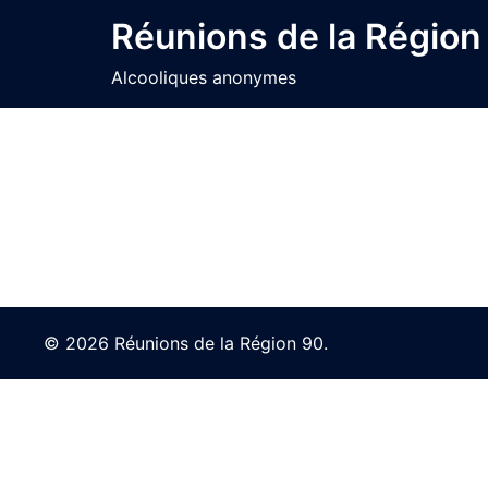
Skip
Réunions de la Région
to
content
Alcooliques anonymes
© 2026 Réunions de la Région 90.