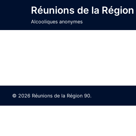
Skip
Réunions de la Région
to
content
Alcooliques anonymes
© 2026 Réunions de la Région 90.