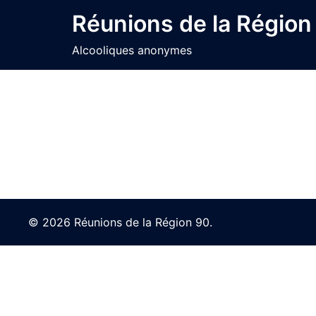
Skip
Réunions de la Région
to
content
Alcooliques anonymes
© 2026 Réunions de la Région 90.