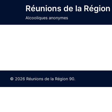
Skip
Réunions de la Région
to
content
Alcooliques anonymes
© 2026 Réunions de la Région 90.