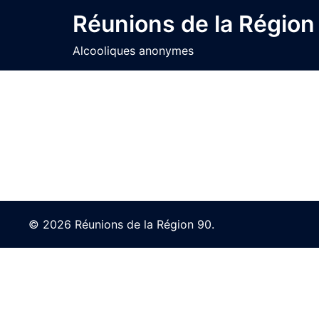
Skip
Réunions de la Région
to
content
Alcooliques anonymes
© 2026 Réunions de la Région 90.