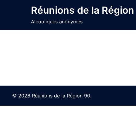
Skip
Réunions de la Région
to
content
Alcooliques anonymes
© 2026 Réunions de la Région 90.