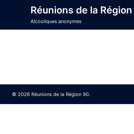
Skip
Réunions de la Région
to
content
Alcooliques anonymes
© 2026 Réunions de la Région 90.