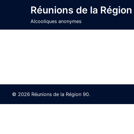
Skip
Réunions de la Région
to
content
Alcooliques anonymes
© 2026 Réunions de la Région 90.