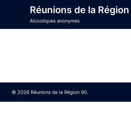
Skip
Réunions de la Région
to
content
Alcooliques anonymes
© 2026 Réunions de la Région 90.