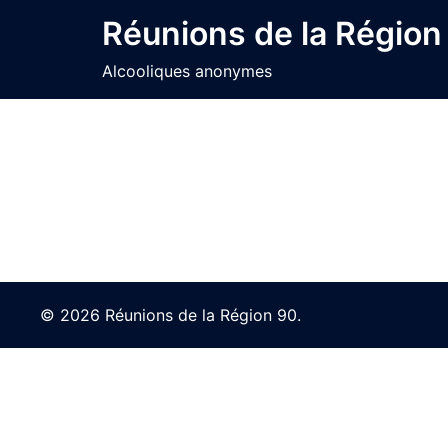
Skip
Réunions de la Région
to
content
Alcooliques anonymes
© 2026 Réunions de la Région 90.