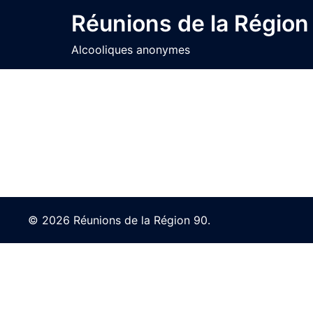
Skip
Réunions de la Région
to
content
Alcooliques anonymes
© 2026 Réunions de la Région 90.